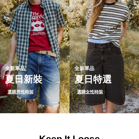
全新單品
全新單品
夏日新裝
夏日特選
選購男性時裝
選購女性時裝
Keep It Loose