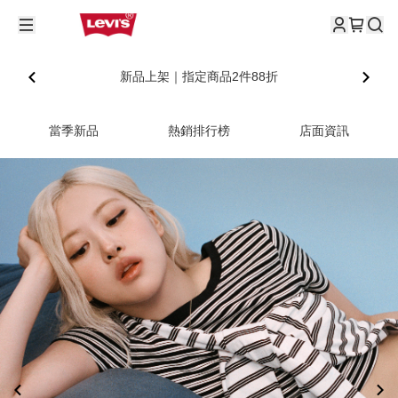
新品上架｜指定商品2件88折
當季新品
熱銷排行榜
店面資訊