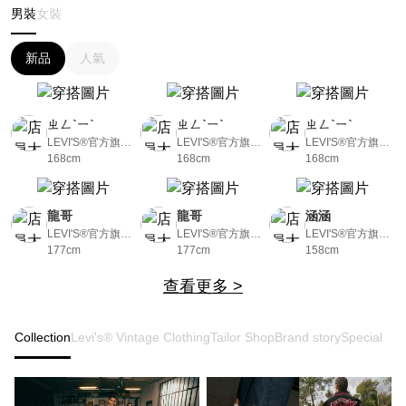
男裝
女裝
新品
人氣
ㄓㄥˋㄧˋ
ㄓㄥˋㄧˋ
ㄓㄥˋㄧˋ
LEVI'S®官方旗艦
LEVI'S®官方旗艦
LEVI'S®官方旗艦
店
168cm
店
168cm
店
168cm
龍哥
龍哥
涵涵
LEVI'S®官方旗艦
LEVI'S®官方旗艦
LEVI'S®官方旗艦
店
177cm
店
177cm
店
158cm
查看更多 >
Collection
Levi's® Vintage Clothing
Tailor Shop
Brand story
Special