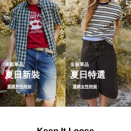
全新單品
全新單品
夏日新裝
夏日特選
選購男性時裝
選購女性時裝
Keep It Loose