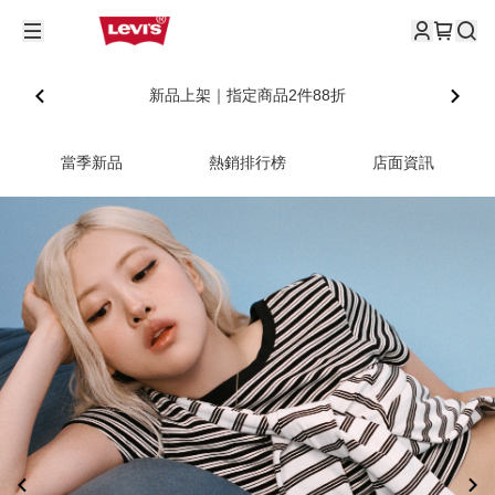
新品上架｜指定商品2件88折
當季新品
熱銷排行榜
店面資訊