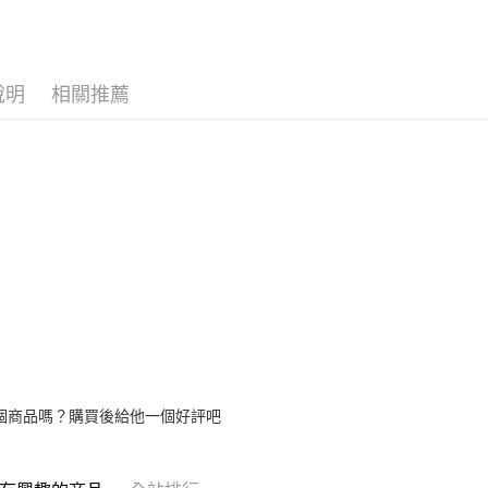
說明
相關推薦
個商品嗎？購買後給他一個好評吧