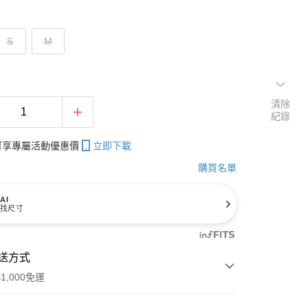
S
M
清除
紀錄
帳可享專屬活動優惠價
立即下載
購買名單
AI
找尺寸
送方式
1,000免運