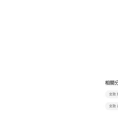
相關
女款
女款 