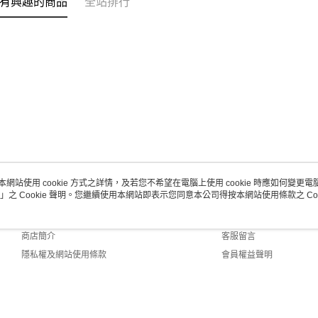
有興趣的商品
全站排行
本網站使用 cookie 方式之詳情，及若您不希望在電腦上使用 cookie 時應如何變更電腦的
」之 Cookie 聲明。您繼續使用本網站即表示您同意本公司得按本網站使用條款之 Coo
關於我們
客服資訊
品牌故事
購物說明
商店簡介
客服留言
隱私權及網站使用條款
會員權益聲明
聯絡我們