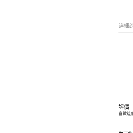
詳細
評價
喜歡這