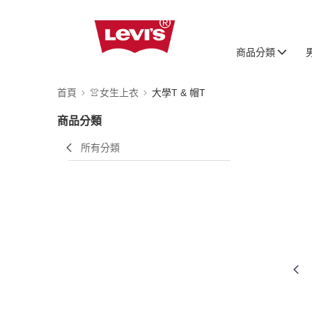
商品分類
首頁
👚女生上衣
大學T & 帽T
商品分類
所有分類