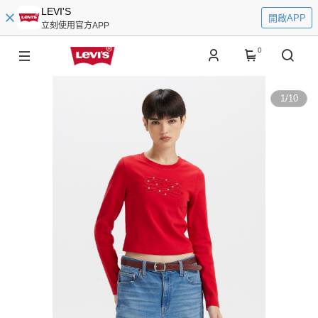
LEVI'S
開啟APP
立刻使用官方APP
0
1
/
10