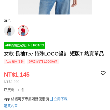
顏色
APP首購登記送LINE POINTS
女款 長袖Tee 特殊LOGO設計 短版T 熱賣單品
App 獨享活動
超取滿NT$1,000免運
NT$1,145
NT$2,290
已賣出：10件
App 結帳可享專屬活動優惠價
立即下載
購買名單