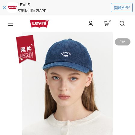
LEVI'S
開啟APP
立刻使用官方APP
0
1
/
6