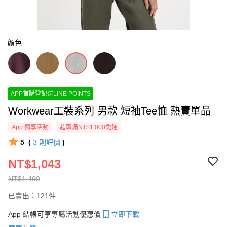
顏色
APP首購登記送LINE POINTS
Workwear工裝系列 男款 短袖Tee恤 熱賣單品
App 獨享活動
超取滿NT$1,000免運
5
(
3
則評價
)
NT$1,043
NT$1,490
已賣出：121件
App 結帳可享專屬活動優惠價
立即下載