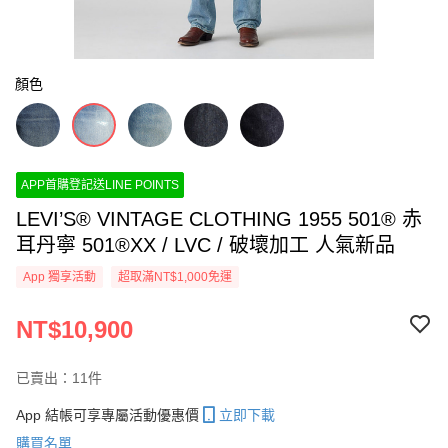
顏色
APP首購登記送LINE POINTS
LEVI’S® VINTAGE CLOTHING 1955 501® 赤
耳丹寧 501®XX / LVC / 破壞加工 人氣新品
App 獨享活動
超取滿NT$1,000免運
NT$10,900
已賣出：11件
App 結帳可享專屬活動優惠價
立即下載
購買名單