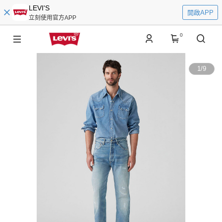
LEVI'S
開啟APP
立刻使用官方APP
0
1
/
9