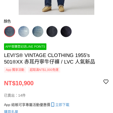
顏色
APP首購登記送LINE POINTS
LEVI’S® VINTAGE CLOTHING 1955’s
501®XX 赤耳丹寧牛仔褲 / LVC 人氣新品
App 獨享活動
超取滿NT$1,000免運
NT$10,900
已賣出：14件
App 結帳可享專屬活動優惠價
立即下載
購買名單