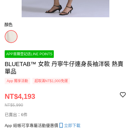
顏色
APP首購登記送LINE POINTS
BLUETAB™ 女款 丹寧牛仔連身長袖洋裝 熱賣
單品
App 獨享活動
超取滿NT$1,000免運
NT$4,193
NT$5,990
已賣出：6件
App 結帳可享專屬活動優惠價
立即下載