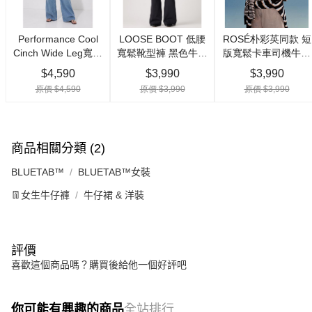
商品相關分類 (2)
BLUETAB™
BLUETAB™女裝
👖女生牛仔褲
牛仔裙 & 洋裝
評價
喜歡這個商品嗎？購買後給他一個好評吧
你可能有興趣的商品
全站排行