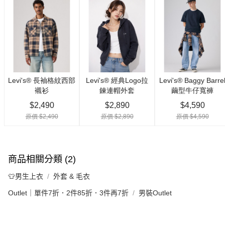
商品相關分類 (2)
👕男生上衣
外套 & 毛衣
Outlet｜單件7折．2件85折．3件再7折
男裝Outlet