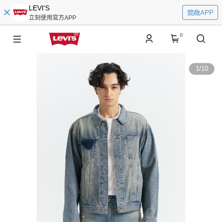
LEVI'S
開啟APP
立刻使用官方APP
0
1
/
10