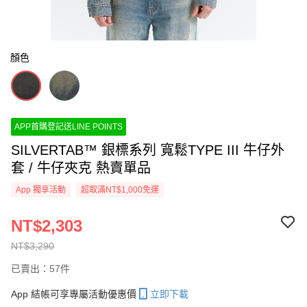
顏色
APP首購登記送LINE POINTS
SILVERTAB™ 銀標系列 寬鬆TYPE III 牛仔外
套 / 牛仔夾克 熱賣單品
App 獨享活動
超取滿NT$1,000免運
NT$2,303
NT$3,290
已賣出：57件
App 結帳可享專屬活動優惠價
立即下載