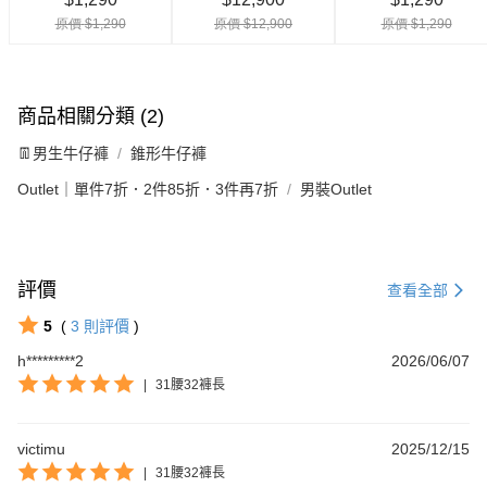
商品相關分類 (2)
👖男生牛仔褲
錐形牛仔褲
Outlet｜單件7折．2件85折．3件再7折
男裝Outlet
評價
查看全部
5
(
3
則評價
)
h*********2
2026/06/07
|
31腰32褲長
victimu
2025/12/15
|
31腰32褲長