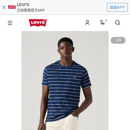
LEVI'S
開啟APP
立刻使用官方APP
0
1
/
9