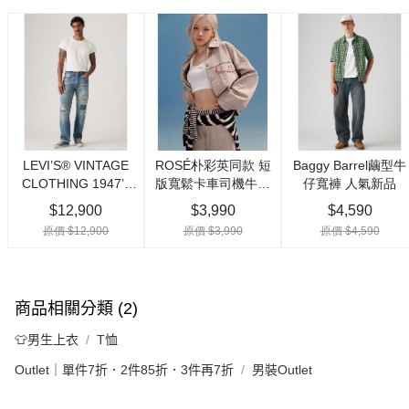
商品相關分類 (2)
👕男生上衣
T恤
Outlet｜單件7折．2件85折．3件再7折
男裝Outlet