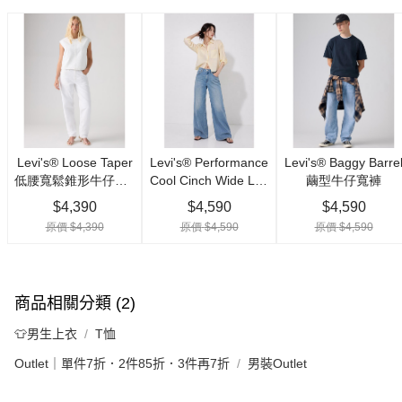
商品相關分類 (2)
👕男生上衣
T恤
Outlet｜單件7折．2件85折．3件再7折
男裝Outlet