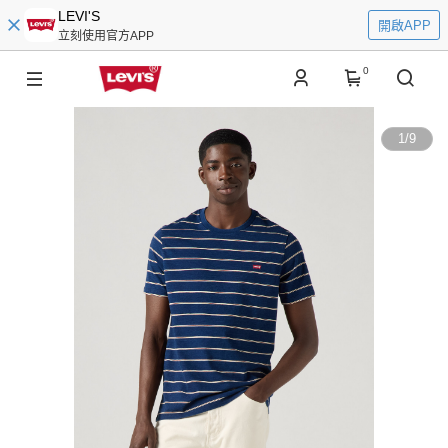
LEVI'S
開啟APP
立刻使用官方APP
0
1
/
9