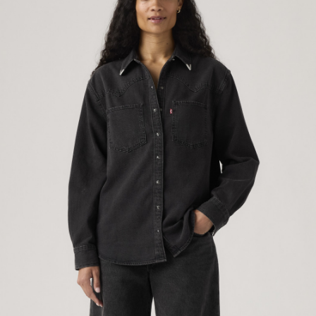
每筆NT$70，滿NT$1,000(含以上)免運費
1.本服務係由「台灣大哥大股份有限公司」（以下簡稱本公司）所提供，讓
用戶於交易時，得透過本服務購買商品或服務，並由商店將買賣／分期付款
宅配(黑貓宅急便)
買賣價金債權讓與本公司後，依約使用本公司帳單繳交帳款。
每筆NT$100，滿NT$1,000(含以上)免運費
2.基於同意付款使用「大哥付你分期」之契約關係目的，商店將以您的個人
資料（包含姓名、電話或地址）提供予台灣大哥大進項蒐集、處理及利用，
由本公司與您本人進行分期帳單所需資料之確認、核對及更正。
宅配(離島)
3.完整用戶服務條款，請詳閱以下連結：
https://oppay.tw/userRule
每筆NT$100，滿NT$1,000(含以上)免運費