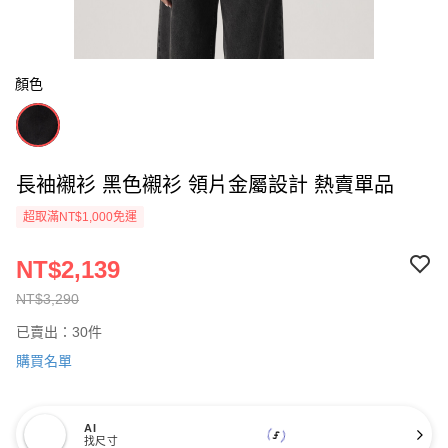
顏色
長袖襯衫 黑色襯衫 領片金屬設計 熱賣單品
超取滿NT$1,000免運
NT$2,139
NT$3,290
已賣出：30件
購買名單
AI
找尺寸