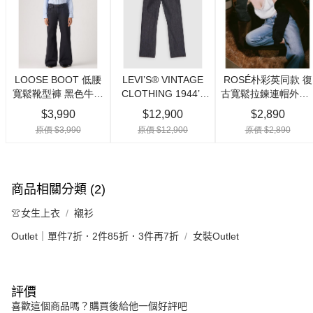
商品相關分類 (2)
👚女生上衣
襯衫
Outlet｜單件7折．2件85折．3件再7折
女裝Outlet
評價
喜歡這個商品嗎？購買後給他一個好評吧