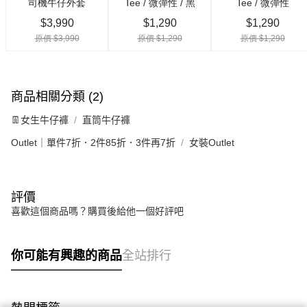
商品相關分類 (2)
👖女生牛仔褲
直筒牛仔褲
Outlet｜單件7折．2件85折．3件再7折
女裝Outlet
評價
喜歡這個商品嗎？購買後給他一個好評吧
你可能有興趣的商品
全站排行