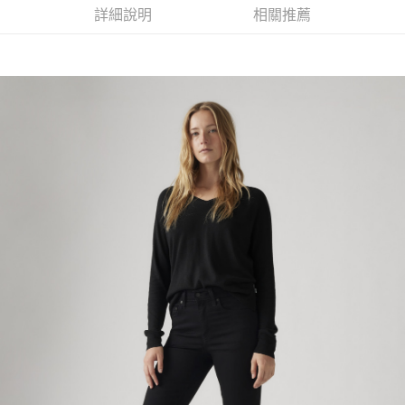
每筆NT$70，滿NT$1,000(含以上)免運費
1.本服務係由「台灣大哥大股份有限公司」（以下簡稱本公司）所提供，讓
詳細說明
相關推薦
用戶於交易時，得透過本服務購買商品或服務，並由商店將買賣／分期付款
宅配(黑貓宅急便)
買賣價金債權讓與本公司後，依約使用本公司帳單繳交帳款。
每筆NT$100，滿NT$1,000(含以上)免運費
2.基於同意付款使用「大哥付你分期」之契約關係目的，商店將以您的個人
資料（包含姓名、電話或地址）提供予台灣大哥大進項蒐集、處理及利用，
由本公司與您本人進行分期帳單所需資料之確認、核對及更正。
宅配(離島)
3.完整用戶服務條款，請詳閱以下連結：
https://oppay.tw/userRule
每筆NT$100，滿NT$1,000(含以上)免運費