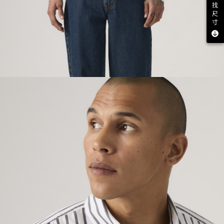
找
尺
寸