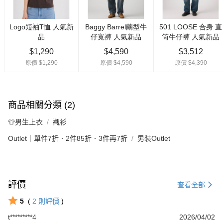
商品相關分類 (2)
👕男生上衣
襯衫
Outlet｜單件7折．2件85折．3件再7折
男裝Outlet
評價
查看全部
5
(
2
則評價
)
t*********4
2026/04/02