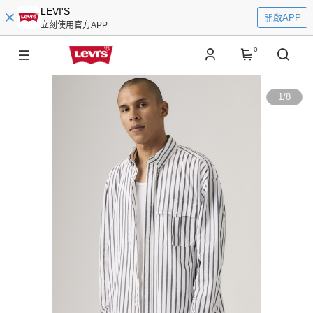
LEVI'S
開啟APP
立刻使用官方APP
0
1
/
8