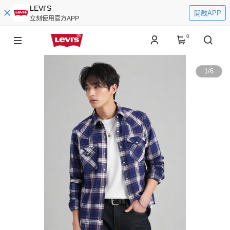
LEVI'S
開啟APP
立刻使用官方APP
0
1
/
6