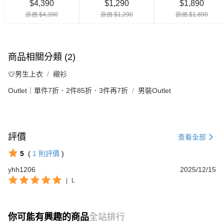
商品相關分類 (2)
👕男生上衣
襯衫
Outlet｜單件7折．2件85折．3件再7折
男裝Outlet
評價
查看全部
5
(
1
則評價
)
yhh1206
2025/12/15
|
L
你可能有興趣的商品
全站排行