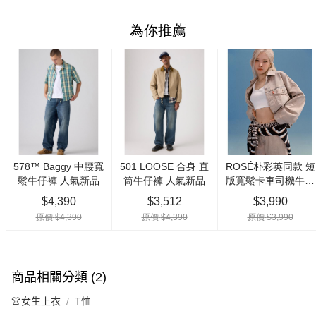
商品相關分類 (2)
👚女生上衣
T恤