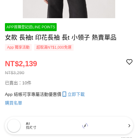
APP首購登記送LINE POINTS
女款 長袖t 印花長袖 長t 小領子 熱賣單品
App 獨享活動
超取滿NT$1,000免運
NT$2,139
NT$3,290
已賣出：10件
App 結帳可享專屬活動優惠價
立即下載
購買名單
AI
找尺寸