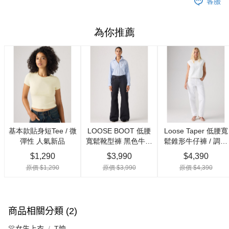
客服
商品相關分類 (2)
👚女生上衣
T恤