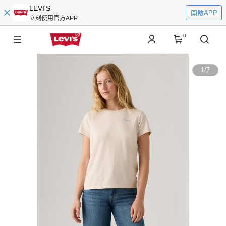
LEVI'S
開啟APP
立刻使用官方APP
0
1
/
7