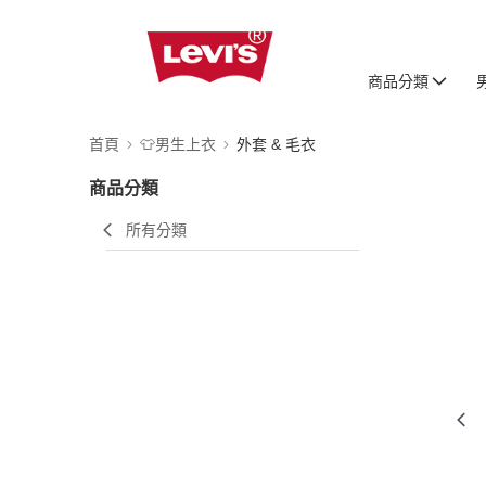
商品分類
首頁
👕男生上衣
外套 & 毛衣
商品分類
所有分類