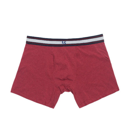
付款後7-11取貨
【注意事項】
每筆NT$70，滿NT$1,000(含以上)免運費
1.本服務係由「台灣大哥大股份有限公司」（以下簡稱本公司）所提供，讓
用戶於交易時，得透過本服務購買商品或服務，並由商店將買賣／分期付款
宅配(黑貓宅急便)
買賣價金債權讓與本公司後，依約使用本公司帳單繳交帳款。
每筆NT$100，滿NT$1,000(含以上)免運費
2.基於同意付款使用「大哥付你分期」之契約關係目的，商店將以您的個人
資料（包含姓名、電話或地址）提供予台灣大哥大進項蒐集、處理及利用，
由本公司與您本人進行分期帳單所需資料之確認、核對及更正。
宅配(離島)
3.完整用戶服務條款，請詳閱以下連結：
https://oppay.tw/userRule
每筆NT$100，滿NT$1,000(含以上)免運費