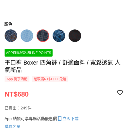
顏色
APP首購登記送LINE POINTS
平口褲 Boxer 四角褲 / 舒適面料 / 寬鬆透氣 人
氣新品
App 獨享活動
超取滿NT$1,000免運
NT$680
已賣出：249件
App 結帳可享專屬活動優惠價
立即下載
購買名單