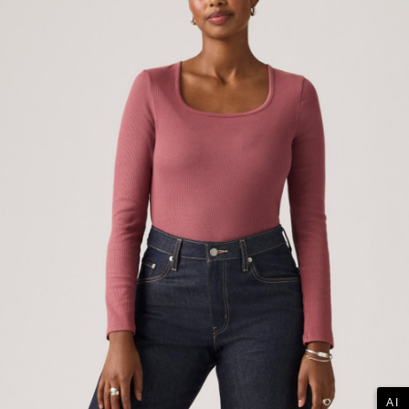
每筆NT$70，滿NT$1,000(含以上)免運費
1.本服務係由「台灣大哥大股份有限公司」（以下簡稱本公司）所提供，讓
用戶於交易時，得透過本服務購買商品或服務，並由商店將買賣／分期付款
宅配(黑貓宅急便)
買賣價金債權讓與本公司後，依約使用本公司帳單繳交帳款。
每筆NT$100，滿NT$1,000(含以上)免運費
2.基於同意付款使用「大哥付你分期」之契約關係目的，商店將以您的個人
資料（包含姓名、電話或地址）提供予台灣大哥大進項蒐集、處理及利用，
由本公司與您本人進行分期帳單所需資料之確認、核對及更正。
宅配(離島)
3.完整用戶服務條款，請詳閱以下連結：
https://oppay.tw/userRule
每筆NT$100，滿NT$1,000(含以上)免運費
AI