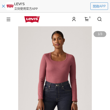
LEVI'S
開啟APP
立刻使用官方APP
0
1
/
3