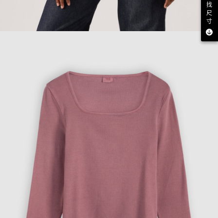
找
尺
寸