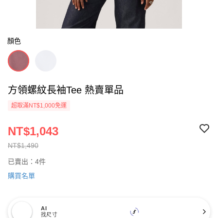
顏色
方領螺紋長袖Tee 熱賣單品
超取滿NT$1,000免運
NT$1,043
NT$1,490
已賣出：4件
購買名單
AI
找尺寸