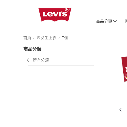
商品分類
首頁
👚女生上衣
T恤
商品分類
所有分類