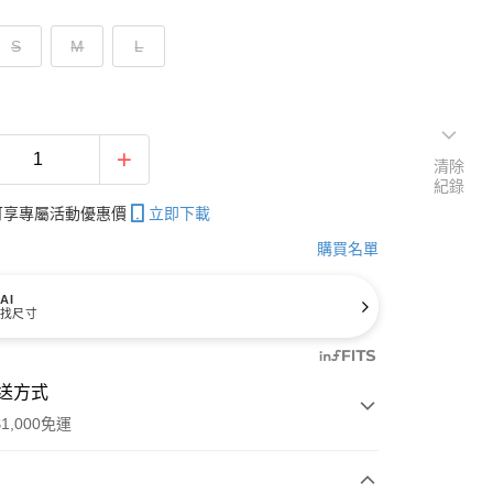
S
M
L
清除
紀錄
帳可享專屬活動優惠價
立即下載
購買名單
AI
找尺寸
送方式
1,000免運