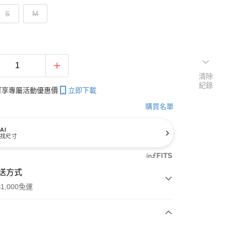
S
M
清除
紀錄
帳可享專屬活動優惠價
立即下載
購買名單
AI
找尺寸
送方式
1,000免運