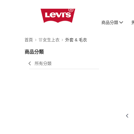
商品分類
首頁
👚女生上衣
外套 & 毛衣
商品分類
所有分類