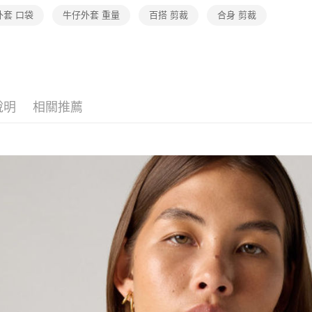
外套 口袋
牛仔外套 重量
百搭 剪裁
合身 剪裁
說明
相關推薦