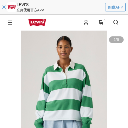
LEVI'S
開啟APP
立刻使用官方APP
0
1
/
6