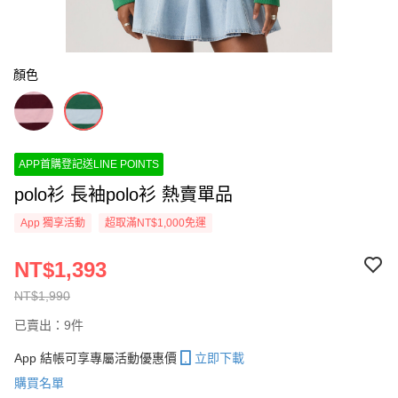
顏色
APP首購登記送LINE POINTS
polo衫 長袖polo衫 熱賣單品
App 獨享活動
超取滿NT$1,000免運
NT$1,393
NT$1,990
已賣出：9件
App 結帳可享專屬活動優惠價
立即下載
購買名單