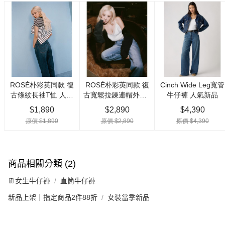
商品相關分類 (2)
👖女生牛仔褲
直筒牛仔褲
新品上架｜指定商品2件88折
女裝當季新品