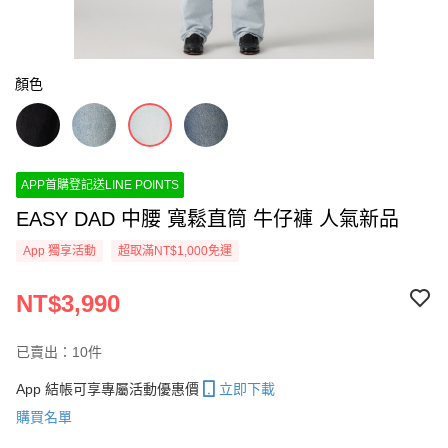
顏色
APP首購登記送LINE POINTS
EASY DAD 中腰 寬鬆直筒 牛仔褲 人氣新品
App 獨享活動
超取滿NT$1,000免運
NT$3,990
已賣出：10件
App 結帳可享專屬活動優惠價
立即下載
購買名單