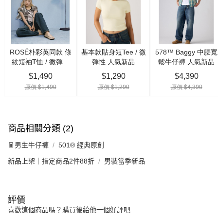
商品相關分類 (2)
👖男生牛仔褲
501® 經典原創
新品上架｜指定商品2件88折
男裝當季新品
評價
喜歡這個商品嗎？購買後給他一個好評吧