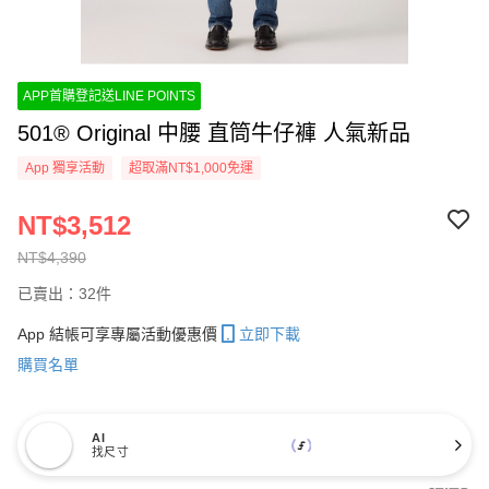
APP首購登記送LINE POINTS
501® Original 中腰 直筒牛仔褲 人氣新品
App 獨享活動
超取滿NT$1,000免運
NT$3,512
NT$4,390
已賣出：32件
App 結帳可享專屬活動優惠價
立即下載
購買名單
AI
找尺寸