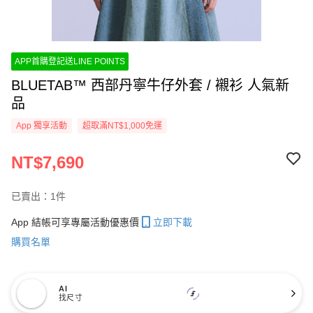
APP首購登記送LINE POINTS
BLUETAB™ 西部丹寧牛仔外套 / 襯衫 人氣新
品
App 獨享活動
超取滿NT$1,000免運
NT$7,690
已賣出：1件
App 結帳可享專屬活動優惠價
立即下載
購買名單
AI
找尺寸