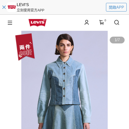
LEVI'S
開啟APP
立刻使用官方APP
0
1
/
7