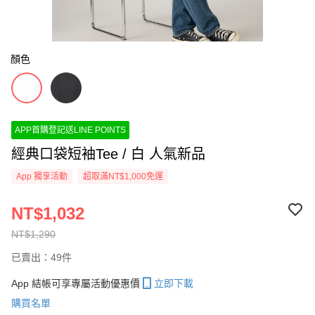
顏色
APP首購登記送LINE POINTS
經典口袋短袖Tee / 白 人氣新品
App 獨享活動
超取滿NT$1,000免運
NT$1,032
NT$1,290
已賣出：49件
App 結帳可享專屬活動優惠價
立即下載
購買名單