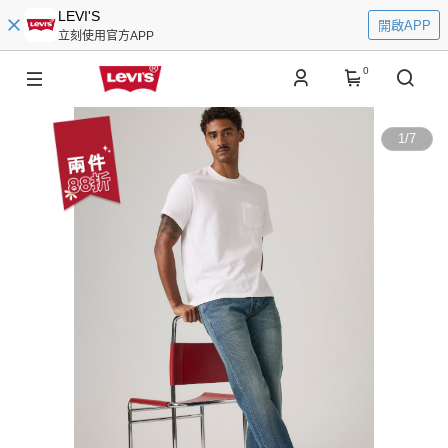
LEVI'S
開啟APP
立刻使用官方APP
0
1
/
7