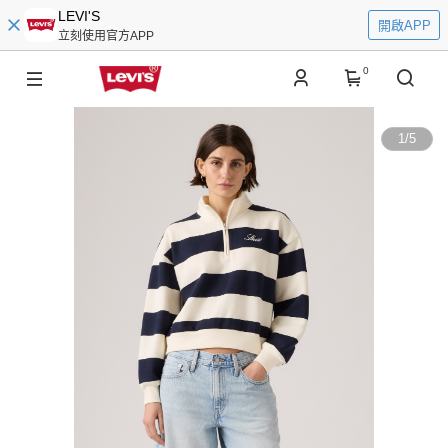
LEVI'S
開啟APP
立刻使用官方APP
0
1
/
5