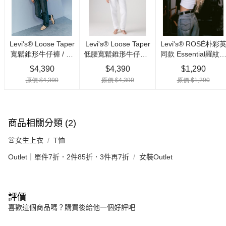
商品相關分類 (2)
👚女生上衣
T恤
Outlet｜單件7折．2件85折．3件再7折
女裝Outlet
評價
喜歡這個商品嗎？購買後給他一個好評吧