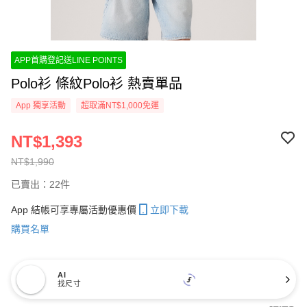
APP首購登記送LINE POINTS
Polo衫 條紋Polo衫 熱賣單品
App 獨享活動
超取滿NT$1,000免運
NT$1,393
NT$1,990
已賣出：22件
App 結帳可享專屬活動優惠價
立即下載
購買名單
AI
找尺寸