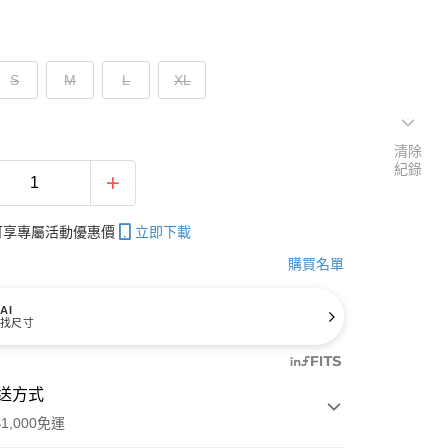
S
M
L
XL
清除
紀錄
帳可享專屬活動優惠價
立即下載
購買名單
AI
找尺寸
送方式
1,000免運