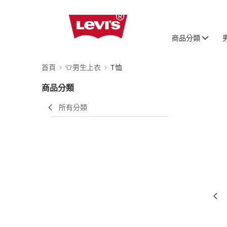
商品分類
首頁
👕男生上衣
T恤
商品分類
所有分類