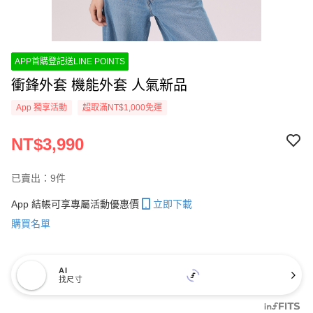
APP首購登記送LINE POINTS
衝鋒外套 機能外套 人氣新品
App 獨享活動
超取滿NT$1,000免運
NT$3,990
已賣出：9件
App 結帳可享專屬活動優惠價
立即下載
購買名單
AI
找尺寸