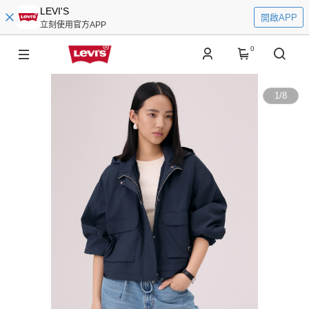
LEVI'S
開啟APP
立刻使用官方APP
0
1
/
8