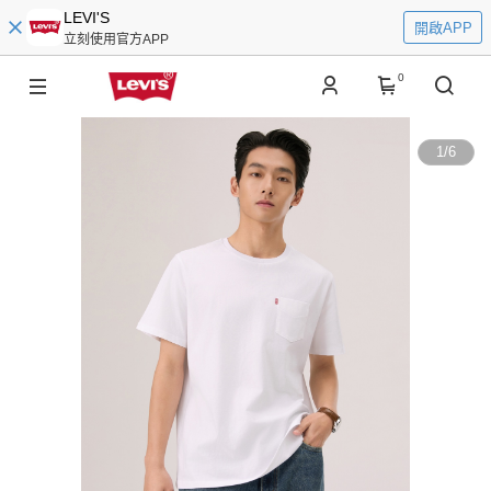
LEVI'S
開啟APP
立刻使用官方APP
0
1
/
6