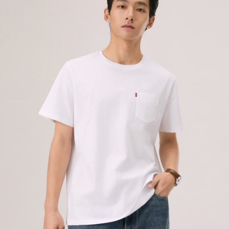
【注意事項】
每筆NT$70，滿NT$1,000(含以上)免運費
1.本服務係由「台灣大哥大股份有限公司」（以下簡稱本公司）所提供，讓
用戶於交易時，得透過本服務購買商品或服務，並由商店將買賣／分期付款
宅配(黑貓宅急便)
買賣價金債權讓與本公司後，依約使用本公司帳單繳交帳款。
每筆NT$100，滿NT$1,000(含以上)免運費
2.基於同意付款使用「大哥付你分期」之契約關係目的，商店將以您的個人
資料（包含姓名、電話或地址）提供予台灣大哥大進項蒐集、處理及利用，
由本公司與您本人進行分期帳單所需資料之確認、核對及更正。
宅配(離島)
3.完整用戶服務條款，請詳閱以下連結：
https://oppay.tw/userRule
每筆NT$100，滿NT$1,000(含以上)免運費