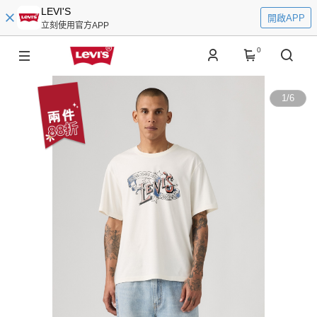
LEVI'S
開啟APP
立刻使用官方APP
0
1
/
6