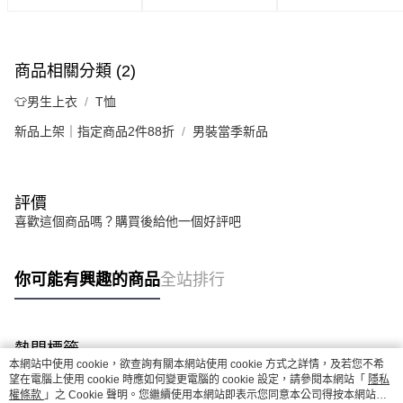
商品相關分類 (2)
👕男生上衣
T恤
新品上架｜指定商品2件88折
男裝當季新品
評價
喜歡這個商品嗎？購買後給他一個好評吧
你可能有興趣的商品
全站排行
熱門標籤
本網站中使用 cookie，欲查詢有關本網站使用 cookie 方式之詳情，及若您不希
望在電腦上使用 cookie 時應如何變更電腦的 cookie 設定，請參閱本網站「
隱私
權條款
」之 Cookie 聲明。您繼續使用本網站即表示您同意本公司得按本網站使