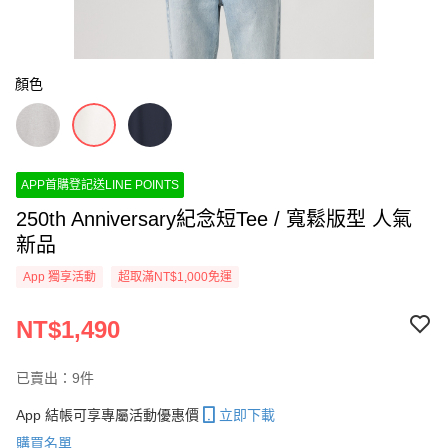
顏色
APP首購登記送LINE POINTS
250th Anniversary紀念短Tee / 寬鬆版型 人氣
新品
App 獨享活動
超取滿NT$1,000免運
NT$1,490
已賣出：9件
App 結帳可享專屬活動優惠價
立即下載
購買名單