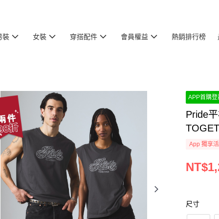
男裝
女裝
穿搭配件
會員權益
熱銷排行榜
APP首購登記
Prid
TOGE
App 獨享
NT$1,
尺寸