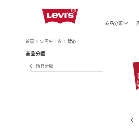
商品分類
首頁
👕男生上衣
背心
商品分類
所有分類