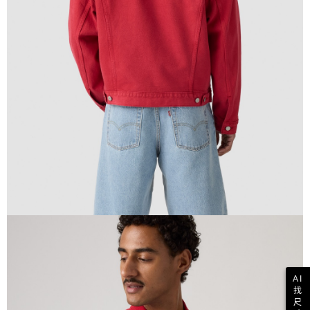
AI
找
尺