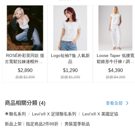
商品相關分類 (4)
查看全部
🌟聯名系列
Levi's® X 足球聯名系列
Levi's® X 美國足協
新品上架｜指定商品2件88折
男裝當季新品