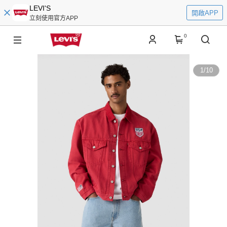
LEVI'S
開啟APP
立刻使用官方APP
0
1
/
10