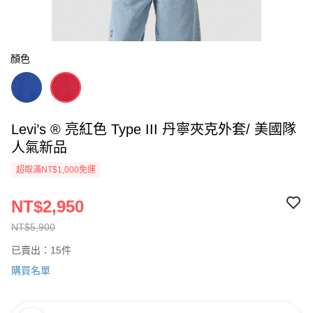
顏色
Levi’s ® 亮紅色 Type III 丹寧夾克外套/ 美國隊
人氣新品
超取滿NT$1,000免運
NT$2,950
NT$5,900
已賣出：15件
購買名單