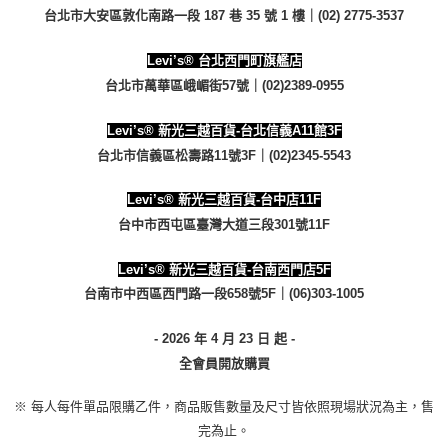
台北市大安區敦化南路一段 187 巷 35 號 1 樓｜(02) 2775-3537
Levi’s® 台北西門町旗艦店
台北市萬華區峨嵋街57號｜(02)2389-0955
Levi’s® 新光三越百貨-台北信義A11館3F
台北市信義區松壽路11號3F｜(02)2345-5543
Levi’s® 新光三越百貨-台中店11F
台中市西屯區臺灣大道三段301號11F
Levi’s® 新光三越百貨-台南西門店5F
台南市中西區西門路一段658號5F｜(06)303-1005
- 2026 年 4 月 23 日 起 -
全會員開放購買
※ 每人每件單品限購乙件，商品販售數量及尺寸皆依照現場狀況為主，售
完為止。