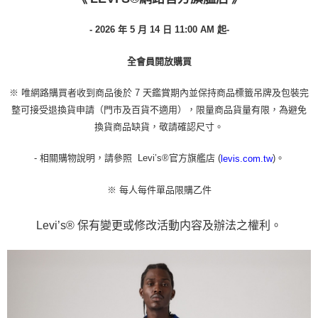
- 2026 年 5 月 14 日
11:00 AM 起
-
全會員開放購買
※ 唯網路購買者收到商品後於 7 天鑑賞期內並保持商品標籤吊牌及包裝完
整可接受退換貨申請（門市及百貨不適用），限量商品貨量有限，為避免
換貨商品缺貨，敬請確認尺寸。
- 相關購物說明，請參照 Levi’s®官方旗艦店 (
)。
levis.com.tw
※ 每人每件單品限購乙件
Levi’s® 保有變更或修改活動内容及辦法之權利。