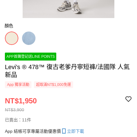
顏色
APP首購登記送LINE POINTS
Levi’s ® 478™ 復古老爹丹寧短褲/法國隊 人氣
新品
App 獨享活動
超取滿NT$1,000免運
NT$1,950
NT$3,900
已賣出：11件
App 結帳可享專屬活動優惠價
立即下載