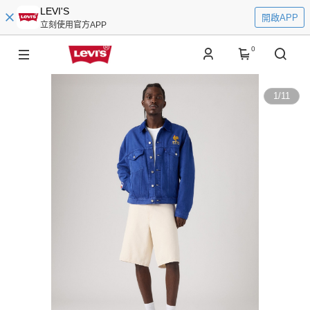
LEVI'S
開啟APP
立刻使用官方APP
0
1
/
11