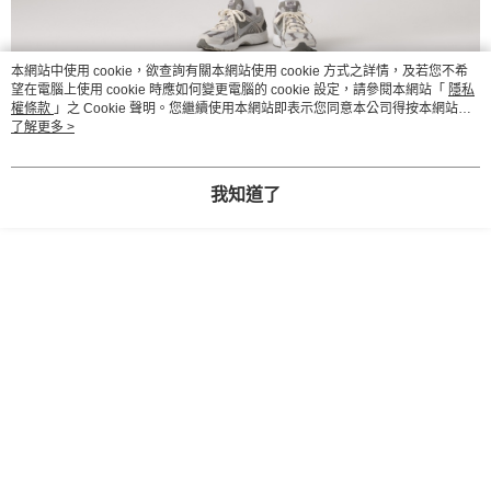
本網站中使用 cookie，欲查詢有關本網站使用 cookie 方式之詳情，及若您不希
望在電腦上使用 cookie 時應如何變更電腦的 cookie 設定，請參閱本網站「
隱私
權條款
」之 Cookie 聲明。您繼續使用本網站即表示您同意本公司得按本網站使
用條款之 Cookie 聲明使用 cookie。
了解更多 >
我知道了