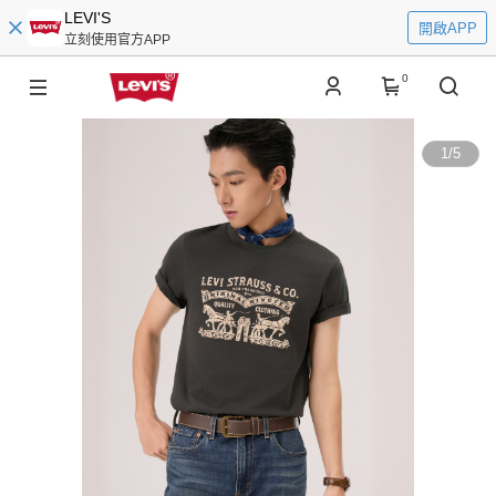
LEVI'S
開啟APP
立刻使用官方APP
0
1
/
5