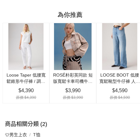
商品相關分類 (2)
👕男生上衣
T恤