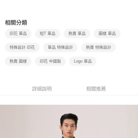
街口支付
元大商業銀行
永豐商業銀行
聯邦商業銀行
遠東國際商業銀行
玉山商業銀行
星展（台灣）商業銀行
元大商業銀行
永豐商業銀行
悠遊付
台新國際商業銀行
中國信託商業銀行
玉山商業銀行
星展（台灣）商業銀行
相關分類
台灣樂天信用卡公司
台新國際商業銀行
中國信託商業銀行
Google Pay
台灣樂天信用卡公司
印花 單品
短T 單品
熱賣 單品
圖樣 單品
運送方式
特殊設計 印花
單品 特殊設計
熱賣 特殊設計
全家取貨付款
每筆NT$70，滿NT$1,000(含以上)免運費
熱賣 圖樣
印花 中國製
Logo 單品
付款後全家取貨
每筆NT$70，滿NT$1,000(含以上)免運費
詳細說明
相關推薦
7-11取貨付款
每筆NT$70，滿NT$1,000(含以上)免運費
付款後7-11取貨
每筆NT$70，滿NT$1,000(含以上)免運費
宅配(黑貓宅急便)
每筆NT$100，滿NT$1,000(含以上)免運費