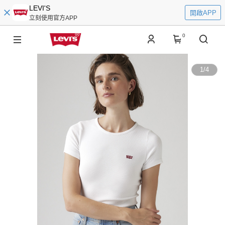
LEVI'S
開啟APP
立刻使用官方APP
0
1
/
4