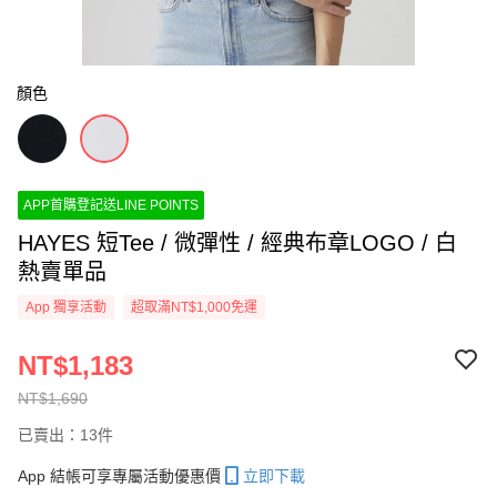
顏色
APP首購登記送LINE POINTS
HAYES 短Tee / 微彈性 / 經典布章LOGO / 白
熱賣單品
App 獨享活動
超取滿NT$1,000免運
NT$1,183
NT$1,690
已賣出：13件
App 結帳可享專屬活動優惠價
立即下載