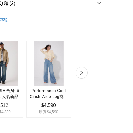
際商業銀行
中國信託商業銀行
y
類 (2)
天信用卡公司
仔褲
靴型褲 & 喇叭褲
客服
｜單件7折．2件85折．3件再7折
女裝Outlet
付款
0，滿NT$1,000(含以上)免運費
家取貨
0，滿NT$1,000(含以上)免運費
付款
0，滿NT$1,000(含以上)免運費
1取貨
0，滿NT$1,000(含以上)免運費
宅急便)
00，滿NT$1,000(含以上)免運費