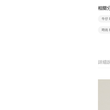
相關
牛仔
時尚 
詳細