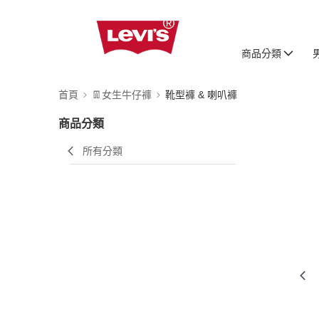
商品分類
首頁
👖女生牛仔褲
靴型褲 & 喇叭褲
商品分類
所有分類