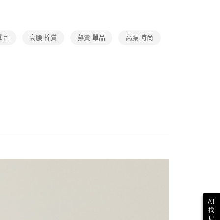
00，滿NT$1,000(含以上)免運費
單品
高腰 棉質
熱賣 單品
高腰 時尚
AI
找
尺