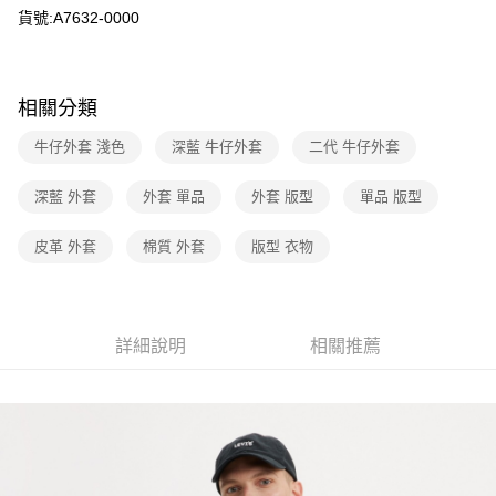
貨號:A7632-0000
運送方式
全家取貨付款
每筆NT$70，滿NT$1,000(含以上)免運費
相關分類
付款後全家取貨
牛仔外套 淺色
深藍 牛仔外套
二代 牛仔外套
每筆NT$70，滿NT$1,000(含以上)免運費
深藍 外套
外套 單品
外套 版型
單品 版型
7-11取貨付款
每筆NT$70，滿NT$1,000(含以上)免運費
皮革 外套
棉質 外套
版型 衣物
付款後7-11取貨
每筆NT$70，滿NT$1,000(含以上)免運費
詳細說明
相關推薦
宅配(黑貓宅急便)
每筆NT$100，滿NT$1,000(含以上)免運費
宅配(離島)
每筆NT$100，滿NT$1,000(含以上)免運費