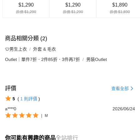
商品相關分類 (2)
👕男生上衣
外套 & 毛衣
Outlet｜單件7折．2件85折．3件再7折
男裝Outlet
評價
查看全部
5
(
1
則評價
)
a****0
2026/06/24
|
M
你可能有興趣的商品
全站排行