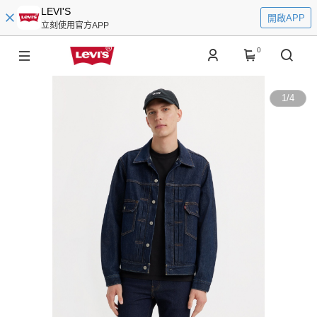
LEVI'S
開啟APP
立刻使用官方APP
0
1
/
4