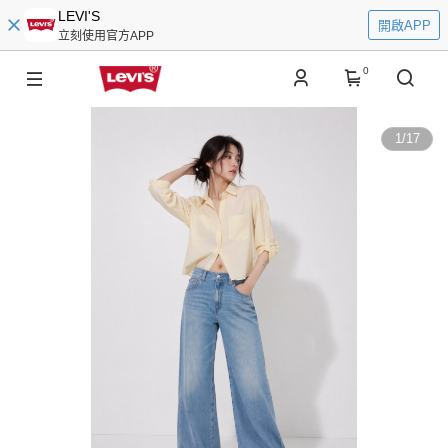
LEVI'S
開啟APP
立刻使用官方APP
0
1
/
17