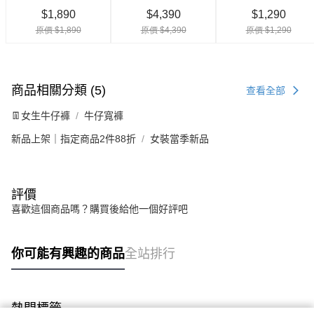
商品相關分類 (5)
查看全部
👖女生牛仔褲
牛仔寬褲
新品上架｜指定商品2件88折
女裝當季新品
評價
喜歡這個商品嗎？購買後給他一個好評吧
你可能有興趣的商品
全站排行
熱門標籤