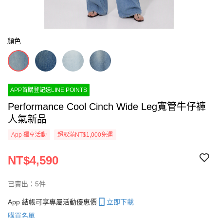
顏色
APP首購登記送LINE POINTS
Performance Cool Cinch Wide Leg寬管牛仔褲
人氣新品
App 獨享活動
超取滿NT$1,000免運
NT$4,590
已賣出：5件
App 結帳可享專屬活動優惠價
立即下載
購買名單