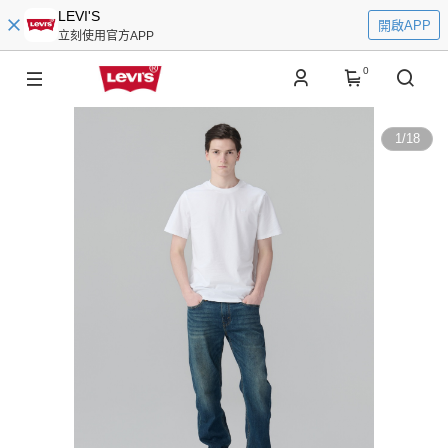
LEVI'S
開啟APP
立刻使用官方APP
0
1
/
18