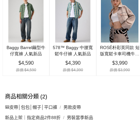
商品相關分類 (2)
🎒皮帶│包包│帽子│平口褲
男款皮帶
新品上架｜指定商品2件88折
男裝當季新品