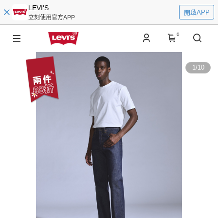
LEVI'S
開啟APP
立刻使用官方APP
0
1
/
10