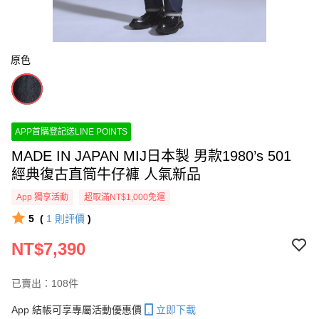
原色
APP首購登記送LINE POINTS
MADE IN JAPAN MIJ日本製 男款1980’s 501
經典復古直筒牛仔褲 人氣新品
App 獨享活動
超取滿NT$1,000免運
5
(
1
則評價
)
NT$7,390
已賣出：108件
App 結帳可享專屬活動優惠價
立即下載