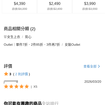
商品相關分類 (2)
👚女生上衣
背心
Outlet｜單件7折．2件85折．3件再7折
女裝Outlet
評價
查看全部
3
(
2
則評價
)
j**********8
2026/03/20
|
XS
你可能有興趣的商品
全站排行