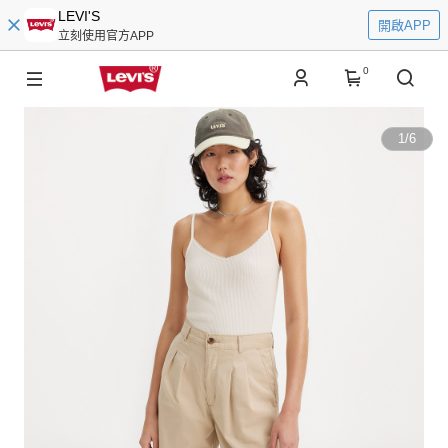
LEVI'S
開啟APP
立刻使用官方APP
0
1
/
6