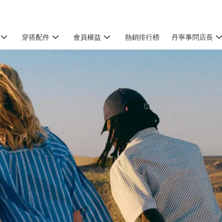
穿搭配件
會員權益
熱銷排行榜
丹寧事問店長