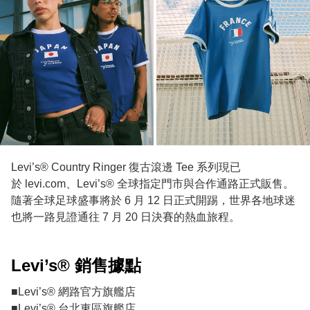
Levi’s® Country Ringer 復古滾邊 Tee 系列現已
於 levi.com、Levi’s® 全球指定門市與合作通路正式販售。
隨著全球足球盛事將於 6 月 12 日正式開踢，世界各地球迷
也將一路見證通往 7 月 20 日決賽的熱血旅程。
Levi’s® 銷售據點
■Levi’s® 網路官方旗艦店
■Levi’s® 台北東區旗艦店