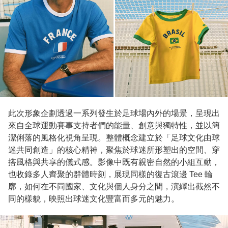
此次形象企劃透過一系列發生於足球場內外的場景，呈現出
來自全球運動賽事支持者們的能量、創意與獨特性，並以簡
潔俐落的風格化視角呈現。整體概念建立於「足球文化由球
迷共同創造」的核心精神，聚焦於球迷所形塑出的空間、穿
搭風格與共享的儀式感。影像中既有親密自然的小組互動，
也收錄多人齊聚的群體時刻，展現同樣的復古滾邊 Tee 輪
廓，如何在不同國家、文化與個人身分之間，演繹出截然不
同的樣貌，映照出球迷文化豐富而多元的魅力。