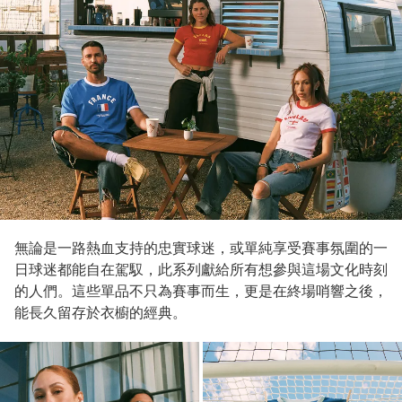
無論是一路熱血支持的忠實球迷，或單純享受賽事氛圍的一
日球迷都能自在駕馭，此系列獻給所有想參與這場文化時刻
的人們。這些單品不只為賽事而生，更是在終場哨響之後，
能長久留存於衣櫥的經典。