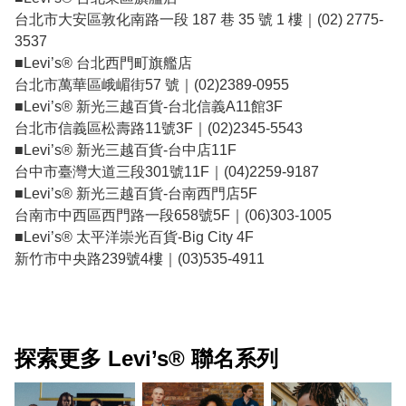
台北市大安區敦化南路一段 187 巷 35 號 1 樓｜(02) 2775-
3537
■Levi’s® 台北西門町旗艦店
台北市萬華區峨嵋街57 號｜(02)2389-0955
■Levi’s® 新光三越百貨-台北信義A11館3F
台北市信義區松壽路11號3F｜(02)2345-5543
■Levi’s® 新光三越百貨-台中店11F
台中市臺灣大道三段301號11F｜(04)2259-9187
■Levi’s® 新光三越百貨-台南西門店5F
台南市中西區西門路一段658號5F｜(06)303-1005
■Levi’s® 太平洋崇光百貨-Big City 4F
新竹市中央路239號4樓｜(03)535-4911
探索更多 Levi’s® 聯名系列