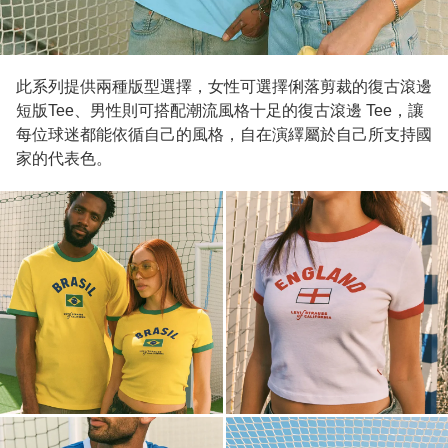
此系列提供兩種版型選擇，女性可選擇俐落剪裁的復古滾邊
短版Tee、男性則可搭配潮流風格十足的復古滾邊 Tee，讓
每位球迷都能依循自己的風格，自在演繹屬於自己所支持國
家的代表色。